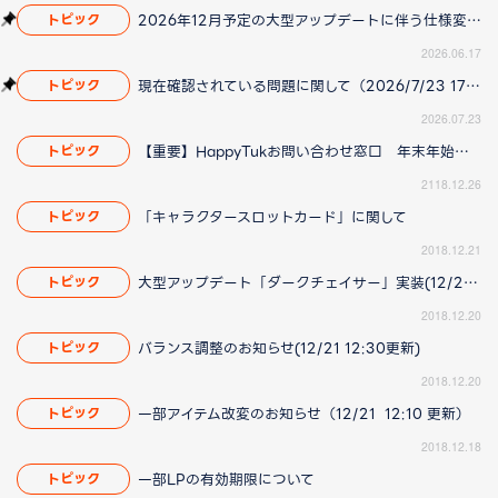
2026年12月予定の大型アップデートに伴う仕様変更のお知らせ
トピック
2026.06.17
現在確認されている問題に関して（2026/7/23 17:00更新）
トピック
2026.07.23
【重要】HappyTukお問い合わせ窓口 年末年始の営業についてのお知らせ
トピック
2118.12.26
「キャラクタースロットカード」に関して
トピック
2018.12.21
大型アップデート「ダークチェイサー」実装(12/21 12:10更新)
トピック
2018.12.20
バランス調整のお知らせ(12/21 12:30更新)
トピック
2018.12.20
一部アイテム改変のお知らせ（12/21 12:10 更新）
トピック
2018.12.18
一部LPの有効期限について
トピック