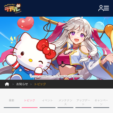
お知らせ
トピック
最新
トピック
イベント
メンテナン
アップデー
キャンペー
ス
ト
ン