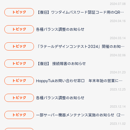
2024.07.08
【復旧】ワンタイムパスワード認証コード用のQR画像について
トピック
2024.04.16
各種バランス調整のお知らせ
トピック
2024.03.14
「ラテールデザインコンテスト2024」開催のお知らせ
トピック
2024.02.06
【復旧】 接続障害のお知らせ
トピック
2024.01.23
HappyTukお問い合わせ窓口 年末年始の営業について
トピック
2023.12.25
各種バランス調整のお知らせ
トピック
2023.12.14
一部サーバー機器メンテナンス実施のお知らせ（2023/11/06 11:15更新）
トピック
2023.11.02