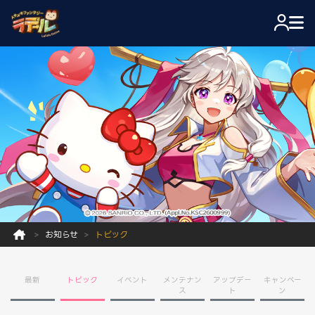
お知らせ
トピック
最新
トピック
イベント
メンテナン
アップデー
キャンペー
ス
ト
ン