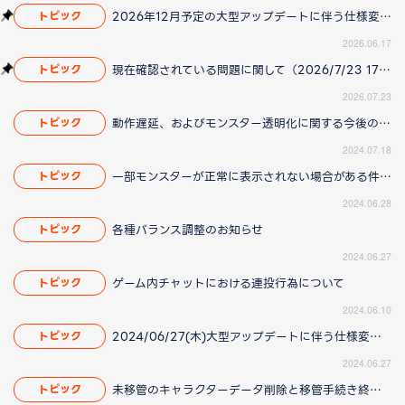
2026年12月予定の大型アップデートに伴う仕様変更のお知らせ
トピック
2026.06.17
現在確認されている問題に関して（2026/7/23 17:00更新）
トピック
2026.07.23
動作遅延、およびモンスター透明化に関する今後の対応について（2024/07/25 15:00更新）
トピック
2024.07.18
一部モンスターが正常に表示されない場合がある件について（2024/07/11 16:20更新）
トピック
2024.06.28
各種バランス調整のお知らせ
トピック
2024.06.27
ゲーム内チャットにおける連投行為について
トピック
2024.06.10
2024/06/27(木)大型アップデートに伴う仕様変更のお知らせ
トピック
2024.06.27
未移管のキャラクターデータ削除と移管手続き終了に関するお知らせ（2024/07/08 14:10更新）
トピック