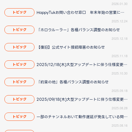
2026.01.30
HappyTukお問い合わせ窓口 年末年始の営業について
トピック
2025.12.24
「ホロウルーラー」各種バランス調整のお知らせ
トピック
2025.12.18
【復旧】公式サイト接続障害のお知らせ
トピック
2025.11.18
2025/12/18(木)大型アップデートに伴う仕様変更のお知らせ(2025/11/20更新)
トピック
2025.10.30
「約束の地」各種バランス調整のお知らせ
トピック
2025.09.18
2025/09/18(木)大型アップデートに伴う仕様変更のお知らせ(2025/8/28 16:00更新)
トピック
2025.08.28
一部のチャンネルおいて動作遅延が発生している問題について(2025/8/21 更新)
トピック
2025.08.16