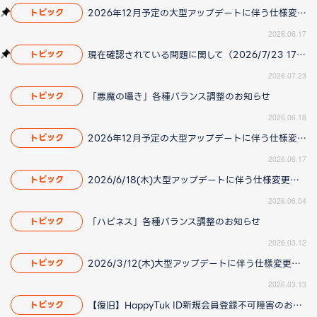
2026年12月予定の大型アップデートに伴う仕様変更のお知らせ
トピック
2026.06.17
現在確認されている問題に関して（2026/7/23 17:00更新）
トピック
2026.07.23
「悪魔の囁き」各種バランス調整のお知らせ
トピック
2026.06.18
2026年12月予定の大型アップデートに伴う仕様変更のお知らせ
トピック
2026.06.17
2026/6/18(木)大型アップデートに伴う仕様変更のお知らせ(2026/06/04 更新)
トピック
2026.06.04
「ハピネス」各種バランス調整のお知らせ
トピック
2026.03.12
2026/3/12(木)大型アップデートに伴う仕様変更のお知らせ(2026/3/13更新)
トピック
2026.03.13
【復旧】HappyTuk ID新規会員登録不可障害のお知らせ
トピック