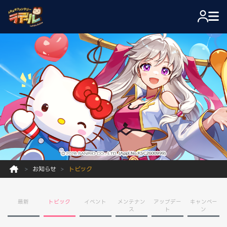
お知らせ
トピック
最新
トピック
イベント
メンテナン
アップデー
キャンペー
ス
ト
ン