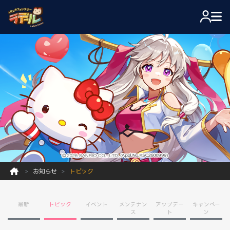
お知らせ
トピック
最新
トピック
イベント
メンテナン
アップデー
キャンペー
ス
ト
ン