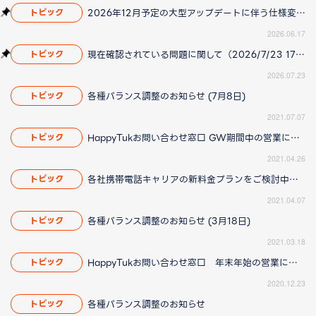
2026年12月予定の大型アップデートに伴う仕様変更のお知らせ
トピック
2026.06.17
現在確認されている問題に関して（2026/7/23 17:00更新）
トピック
2026.07.23
各種バランス調整のお知らせ (7月8日)
トピック
2021.07.07
HappyTukお問い合わせ窓口 GW期間中の営業について
トピック
2021.04.26
各社携帯電話キャリアの新料金プランをご検討中の方へお願い
トピック
2021.04.07
各種バランス調整のお知らせ (3月18日)
トピック
2021.03.18
HappyTukお問い合わせ窓口 年末年始の営業について
トピック
2020.12.23
各種バランス調整のお知らせ
トピック