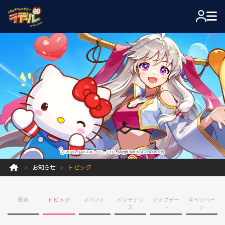
お知らせ
トピック
最新
トピック
イベント
メンテナン
アップデー
キャンペー
ス
ト
ン