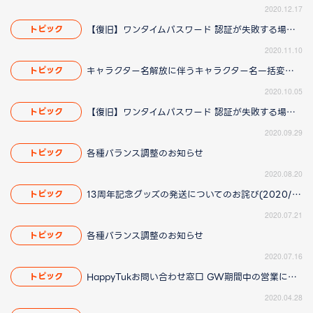
2020.12.17
【復旧】ワンタイムパスワード 認証が失敗する場合がある問題について(2020/11/12 17:00 追記)
トピック
2020.11.10
キャラクター名解放に伴うキャラクター名一括変更のお知らせ(2020/10/29 17:00 修正)
トピック
2020.10.05
【復旧】ワンタイムパスワード 認証が失敗する場合がある問題について（2020/10/07 13:45更新）
トピック
2020.09.29
各種バランス調整のお知らせ
トピック
2020.08.20
13周年記念グッズの発送についてのお詫び(2020/08/25 18:46追記)
トピック
2020.07.21
各種バランス調整のお知らせ
トピック
2020.07.16
HappyTukお問い合わせ窓口 GW期間中の営業について
トピック
2020.04.28