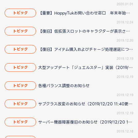
2020.01.01
【重要】HappyTukお問い合わせ窓口 年末年始の営業についてのお知らせ
トピック
2019.12.24
【復旧】仮拡張スロットのキャラクターが表示されない問題に関して（2019/12/20 17:38更新）
トピック
2019.12.20
【復旧】アイテム購入およびチャージ処理遅延について
トピック
2019.12.19
大型アップデート「ジュエルスター」実装（2019/12/20 14:42更新）
トピック
2019.12.19
各種バランス調整のお知らせ
トピック
2019.12.19
サブクラス改変のお知らせ（2019/12/20 11:40更新）
トピック
2019.12.19
サーバー機器障害復旧のお知らせ（2019/12/20 15:38更新）
トピック
2019.12.18