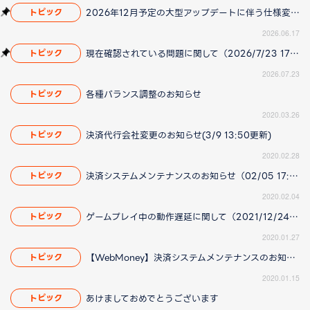
2026年12月予定の大型アップデートに伴う仕様変更のお知らせ
トピック
2026.06.17
現在確認されている問題に関して（2026/7/23 17:00更新）
トピック
2026.07.23
各種バランス調整のお知らせ
トピック
2020.03.26
決済代行会社変更のお知らせ(3/9 13:50更新)
トピック
2020.02.28
決済システムメンテナンスのお知らせ（02/05 17:12 更新）
トピック
2020.02.04
ゲームプレイ中の動作遅延に関して（2021/12/24 18:40更新）
トピック
2020.01.27
【WebMoney】決済システムメンテナンスのお知らせ
トピック
2020.01.15
あけましておめでとうございます
トピック