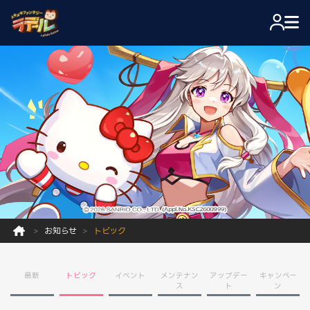
お知らせ
トピック
最新
トピック
イベント
メンテナン
アップデー
キャンペー
ス
ト
ン