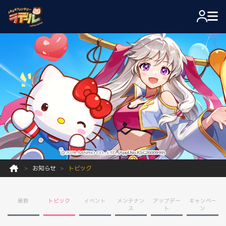
お知らせ
トピック
最新
トピック
イベント
メンテナン
アップデー
キャンペー
ス
ト
ン