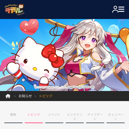
お知らせ
トピック
最新
トピック
イベント
メンテナン
アップデー
キャンペー
ス
ト
ン