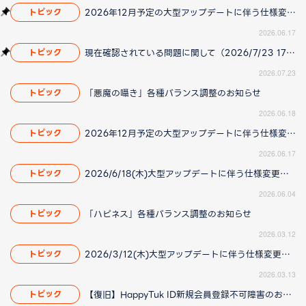
2026年12月予定の大型アップデートに伴う仕様変更のお知らせ
トピック
2026.06.17
現在確認されている問題に関して（2026/7/23 17:00更新）
トピック
2026.07.23
「悪魔の囁き」各種バランス調整のお知らせ
トピック
2026.06.18
2026年12月予定の大型アップデートに伴う仕様変更のお知らせ
トピック
2026.06.17
2026/6/18(木)大型アップデートに伴う仕様変更のお知らせ(2026/06/04 更新)
トピック
2026.06.04
「ハピネス」各種バランス調整のお知らせ
トピック
2026.03.12
2026/3/12(木)大型アップデートに伴う仕様変更のお知らせ(2026/3/13更新)
トピック
2026.03.13
【復旧】HappyTuk ID新規会員登録不可障害のお知らせ
トピック