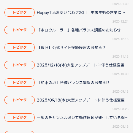
2026.01.30
HappyTukお問い合わせ窓口 年末年始の営業について
トピック
2025.12.24
「ホロウルーラー」各種バランス調整のお知らせ
トピック
2025.12.18
【復旧】公式サイト接続障害のお知らせ
トピック
2025.11.18
2025/12/18(木)大型アップデートに伴う仕様変更のお知らせ(2025/11/20更新)
トピック
2025.10.30
「約束の地」各種バランス調整のお知らせ
トピック
2025.09.18
2025/09/18(木)大型アップデートに伴う仕様変更のお知らせ(2025/8/28 16:00更新)
トピック
2025.08.28
一部のチャンネルおいて動作遅延が発生している問題について(2025/8/21 更新)
トピック
2025.08.16