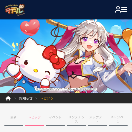
お知らせ
トピック
最新
トピック
イベント
メンテナン
アップデー
キャンペー
ス
ト
ン