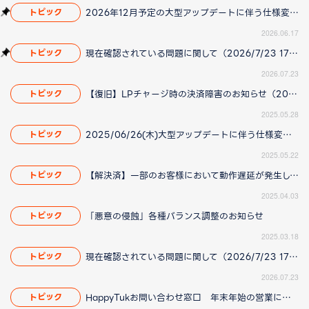
2026年12月予定の大型アップデートに伴う仕様変更のお知らせ
トピック
2026.06.17
現在確認されている問題に関して（2026/7/23 17:00更新）
トピック
2026.07.23
【復旧】LPチャージ時の決済障害のお知らせ（2025/05/29更新）
トピック
2025.05.28
2025/06/26(木)大型アップデートに伴う仕様変更のお知らせ
トピック
2025.05.22
【解決済】一部のお客様において動作遅延が発生している問題について(2025/4/14 更新)
トピック
2025.04.03
「悪意の侵蝕」各種バランス調整のお知らせ
トピック
2025.03.18
現在確認されている問題に関して（2026/7/23 17:00更新）
トピック
2026.07.23
HappyTukお問い合わせ窓口 年末年始の営業について
トピック