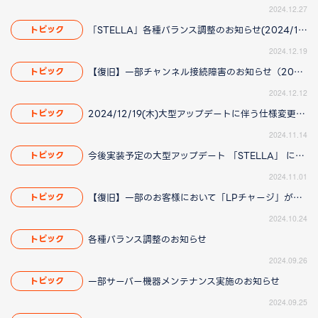
2024.12.27
「STELLA」各種バランス調整のお知らせ(2024/12/23 16:25更新)
トピック
2024.12.19
【復旧】一部チャンネル接続障害のお知らせ（2024/12/12 16:30更新）
トピック
2024.12.12
2024/12/19(木)大型アップデートに伴う仕様変更のお知らせ(2024/12/26(木)14:40更新)
トピック
2024.11.14
今後実装予定の大型アップデート 「STELLA」 に伴う仕様変更のお知らせ（2024/11/01 12:25更新）
トピック
2024.11.01
【復旧】一部のお客様において「LPチャージ」ができない場合がある件について（2024/10/24 13:45更新）
トピック
2024.10.24
各種バランス調整のお知らせ
トピック
2024.09.26
一部サーバー機器メンテナンス実施のお知らせ
トピック
2024.09.25