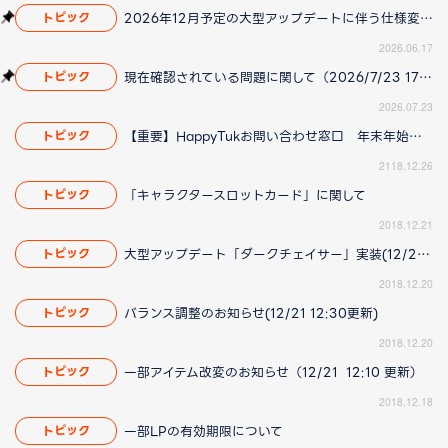
2026年12月予定の大型アップデートに伴う仕様変更のお知らせ
トピック
2026.06.17
現在確認されている問題に関して（2026/7/23 17:00更新）
トピック
2026.07.23
【重要】HappyTukお問い合わせ窓口 年末年始の営業についてのお知らせ
トピック
2118.12.26
「キャラクタースロットカード」に関して
トピック
2018.12.21
大型アップデート「ダークチェイサー」実装(12/21 12:10更新)
トピック
2018.12.20
バランス調整のお知らせ(12/21 12:30更新)
トピック
2018.12.20
一部アイテム改変のお知らせ（12/21 12:10 更新）
トピック
2018.12.18
一部LPの有効期限について
トピック