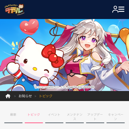
お知らせ
トピック
最新
トピック
イベント
メンテナン
アップデー
キャンペー
ス
ト
ン