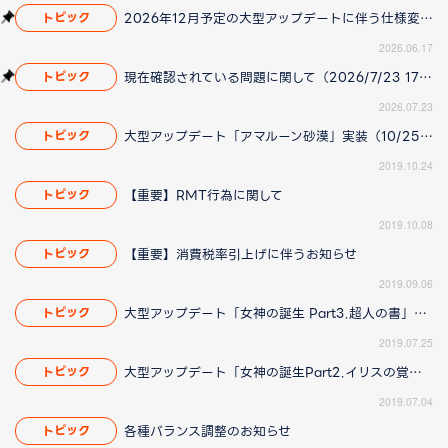
2026年12月予定の大型アップデートに伴う仕様変更のお知らせ
トピック
2026.06.17
現在確認されている問題に関して（2026/7/23 17:00更新）
トピック
2026.07.23
大型アップデート「アマルーン砂漠」実装（10/25 15:20更新）
トピック
2019.10.24
【重要】RMT行為に関して
トピック
2019.10.08
【重要】消費税率引上げに伴うお知らせ
トピック
2019.09.06
大型アップデート「女神の誕生 Part3.超人の書」実装
トピック
2019.07.25
大型アップデート「女神の誕生Part2.イリスの覚醒」実装！
トピック
2019.07.04
各種バランス調整のお知らせ
トピック