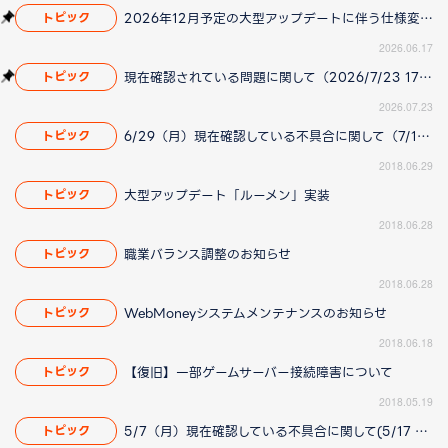
2026年12月予定の大型アップデートに伴う仕様変更のお知らせ
トピック
2026.06.17
現在確認されている問題に関して（2026/7/23 17:00更新）
トピック
2026.07.23
6/29（月）現在確認している不具合に関して（7/12 14:00更新）
トピック
2018.06.29
大型アップデート「ルーメン」実装
トピック
2018.06.28
職業バランス調整のお知らせ
トピック
2018.06.28
WebMoneyシステムメンテナンスのお知らせ
トピック
2018.06.18
【復旧】一部ゲームサーバー接続障害について
トピック
2018.05.19
5/7（月）現在確認している不具合に関して(5/17 14:00 更新)
トピック