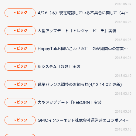
2018.05.07
4/26（木）現在確認している不具合に関して（4/27 19:25更新）
トピック
2018.04.26
大型アップデート「トレジャービーチ」実装
トピック
2018.04.26
HappyTukお問い合わせ窓口 GW期間中の営業についてのお知らせ
トピック
2018.04.24
新システム「超越」実装
トピック
2018.03.15
職業バランス調整のお知らせ(4/12 14:02 更新)
トピック
2018.03.15
大型アップデート「REBORN」実装
トピック
2018.03.01
GMOインターネット株式会社運営時のコラボアイテムについて(3/16 16:45更新)
トピック
2018.03.16