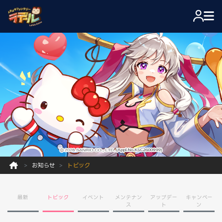
お知らせ
トピック
最新
トピック
イベント
メンテナン
アップデー
キャンペー
ス
ト
ン