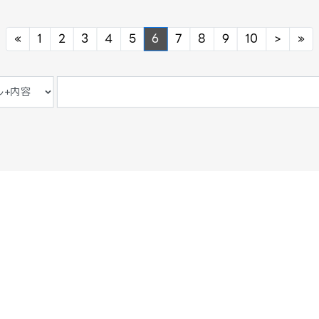
Previous
Next
Ne
«
1
2
3
4
5
6
7
8
9
10
>
»