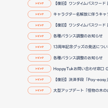
【復旧】ワンタイムパスワード 認証
トピック
キャラクター名解放に伴うキャラクタ
トピック
【復旧】ワンタイムパスワード 認
トピック
各種バランス調整のお知らせ
トピック
13周年記念グッズの発送についてのお
トピック
各種バランス調整のお知らせ
トピック
HappyTukお問い合わせ窓口
トピック
【復旧】決済手段「Pay-easy
トピック
大型アップデート「怪物の木の山」実
トピック