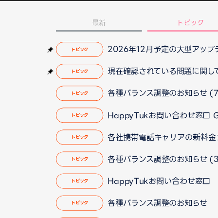
最新
トピック
2026年12月予定の大型アッ
トピック
現在確認されている問題に関して（2
トピック
各種バランス調整のお知らせ (7
トピック
HappyTukお問い合わせ窓口
トピック
各社携帯電話キャリアの新料金
トピック
各種バランス調整のお知らせ (3
トピック
HappyTukお問い合わせ窓
トピック
各種バランス調整のお知らせ
トピック