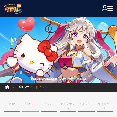
お知らせ
トピック
最新
トピック
イベント
メンテナン
アップデー
キャンペー
ス
ト
ン