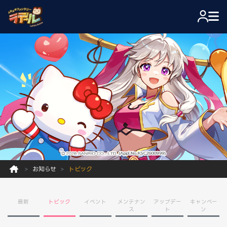
お知らせ
トピック
最新
トピック
イベント
メンテナン
アップデー
キャンペー
ス
ト
ン