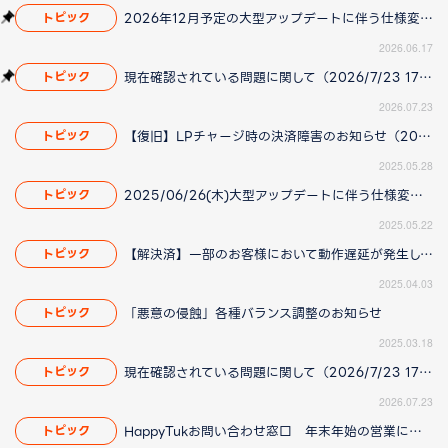
2026年12月予定の大型アップデートに伴う仕様変更のお知らせ
トピック
2026.06.17
現在確認されている問題に関して（2026/7/23 17:00更新）
トピック
2026.07.23
【復旧】LPチャージ時の決済障害のお知らせ（2025/05/29更新）
トピック
2025.05.28
2025/06/26(木)大型アップデートに伴う仕様変更のお知らせ
トピック
2025.05.22
【解決済】一部のお客様において動作遅延が発生している問題について(2025/4/14 更新)
トピック
2025.04.03
「悪意の侵蝕」各種バランス調整のお知らせ
トピック
2025.03.18
現在確認されている問題に関して（2026/7/23 17:00更新）
トピック
2026.07.23
HappyTukお問い合わせ窓口 年末年始の営業について
トピック