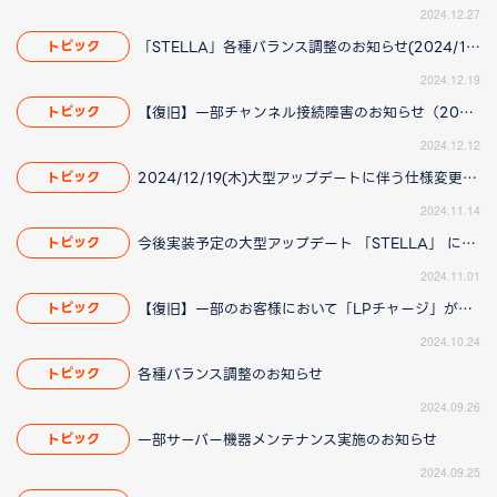
2024.12.27
「STELLA」各種バランス調整のお知らせ(2024/12/23 16:25更新)
トピック
2024.12.19
【復旧】一部チャンネル接続障害のお知らせ（2024/12/12 16:30更新）
トピック
2024.12.12
2024/12/19(木)大型アップデートに伴う仕様変更のお知らせ(2024/12/26(木)14:40更新)
トピック
2024.11.14
今後実装予定の大型アップデート 「STELLA」 に伴う仕様変更のお知らせ（2024/11/01 12:25更新）
トピック
2024.11.01
【復旧】一部のお客様において「LPチャージ」ができない場合がある件について（2024/10/24 13:45更新）
トピック
2024.10.24
各種バランス調整のお知らせ
トピック
2024.09.26
一部サーバー機器メンテナンス実施のお知らせ
トピック
2024.09.25