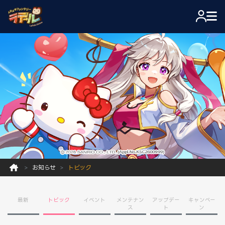
お知らせ
トピック
最新
トピック
イベント
メンテナン
アップデー
キャンペー
ス
ト
ン