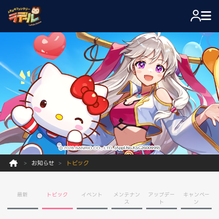
お知らせ
トピック
最新
トピック
イベント
メンテナン
アップデー
キャンペー
ス
ト
ン