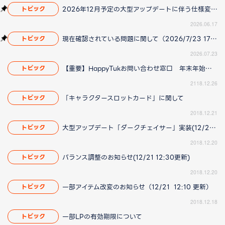
2026年12月予定の大型アップデートに伴う仕様変更のお知らせ
トピック
2026.06.17
現在確認されている問題に関して（2026/7/23 17:00更新）
トピック
2026.07.23
【重要】HappyTukお問い合わせ窓口 年末年始の営業についてのお知らせ
トピック
2118.12.26
「キャラクタースロットカード」に関して
トピック
2018.12.21
大型アップデート「ダークチェイサー」実装(12/21 12:10更新)
トピック
2018.12.20
バランス調整のお知らせ(12/21 12:30更新)
トピック
2018.12.20
一部アイテム改変のお知らせ（12/21 12:10 更新）
トピック
2018.12.18
一部LPの有効期限について
トピック