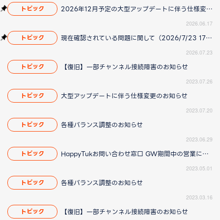
2026年12月予定の大型アップデートに伴う仕様変更のお知らせ
トピック
2026.06.17
現在確認されている問題に関して（2026/7/23 17:00更新）
トピック
2026.07.23
【復旧】一部チャンネル接続障害のお知らせ
トピック
2023.07.26
大型アップデートに伴う仕様変更のお知らせ
トピック
2023.07.20
各種バランス調整のお知らせ
トピック
2023.06.29
HappyTukお問い合わせ窓口 GW期間中の営業について
トピック
2023.05.01
各種バランス調整のお知らせ
トピック
2023.03.16
【復旧】一部チャンネル接続障害のお知らせ
トピック