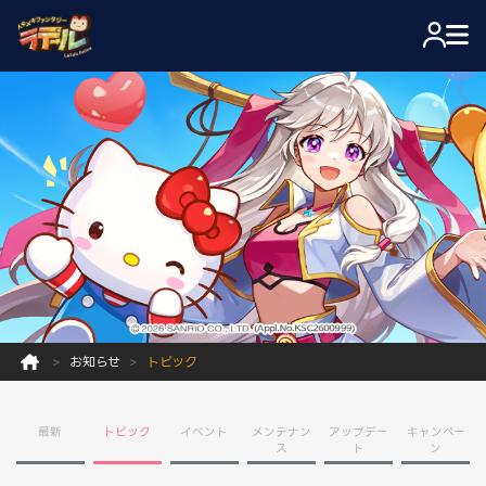
お知らせ
トピック
最新
トピック
イベント
メンテナン
アップデー
キャンペー
ス
ト
ン