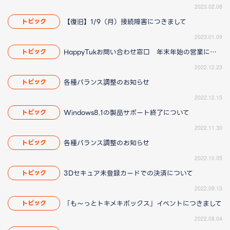
2023.02.08
【復旧】1/9（月）接続障害につきまして
トピック
2023.01.09
HappyTukお問い合わせ窓口 年末年始の営業について
トピック
2022.12.23
各種バランス調整のお知らせ
トピック
2022.12.15
Windows8.1の製品サポート終了について
トピック
2022.11.30
各種バランス調整のお知らせ
トピック
2022.10.05
3Dセキュア未登録カードでの決済について
トピック
2022.09.13
「も～っとトキメキボックス」イベントにつきまして
トピック
2022.08.04