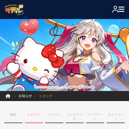
お知らせ
トピック
最新
トピック
イベント
メンテナン
アップデー
キャンペー
ス
ト
ン