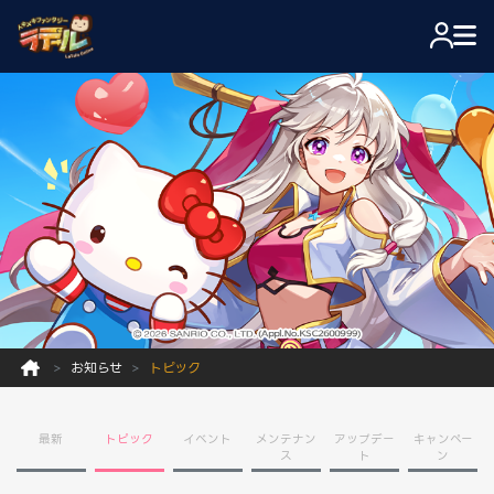
お知らせ
トピック
最新
トピック
イベント
メンテナン
アップデー
キャンペー
ス
ト
ン