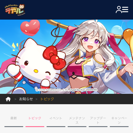
お知らせ
トピック
最新
トピック
イベント
メンテナン
アップデー
キャンペー
ス
ト
ン