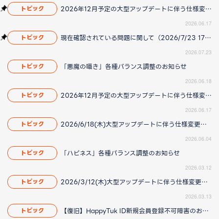
2026年12月予定の大型アップデートに伴う仕様変更のお知らせ
トピック
2026.06.17
現在確認されている問題に関して（2026/7/23 17:00更新）
トピック
2026.07.23
「悪魔の囁き」各種バランス調整のお知らせ
トピック
2026.06.18
2026年12月予定の大型アップデートに伴う仕様変更のお知らせ
トピック
2026.06.17
2026/6/18(木)大型アップデートに伴う仕様変更のお知らせ(2026/06/04 更新)
トピック
2026.06.04
「ハピネス」各種バランス調整のお知らせ
トピック
2026.03.12
2026/3/12(木)大型アップデートに伴う仕様変更のお知らせ(2026/3/13更新)
トピック
2026.03.13
【復旧】HappyTuk ID新規会員登録不可障害のお知らせ
トピック