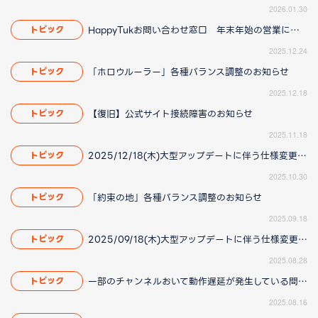
2026.01.30
HappyTukお問い合わせ窓口 年末年始の営業について
トピック
2025.12.24
「ホロウルーラー」各種バランス調整のお知らせ
トピック
2025.12.18
【復旧】公式サイト接続障害のお知らせ
トピック
2025.11.18
2025/12/18(木)大型アップデートに伴う仕様変更のお知らせ(2025/11/20更新)
トピック
2025.10.30
「約束の地」各種バランス調整のお知らせ
トピック
2025.09.18
2025/09/18(木)大型アップデートに伴う仕様変更のお知らせ(2025/8/28 16:00更新)
トピック
2025.08.28
一部のチャンネルおいて動作遅延が発生している問題について(2025/8/21 更新)
トピック
2025.08.16