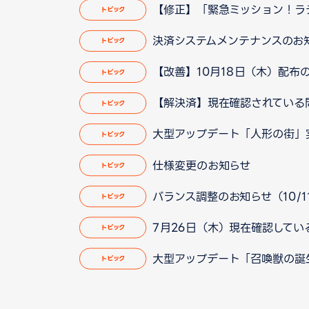
【修正】「緊急ミッション！ラテー
トピック
決済システムメンテナンスのお
トピック
【改善】10月18日（木）配布の
トピック
【解決済】現在確認されている問題に
トピック
大型アップデート「人形の街」
トピック
仕様変更のお知らせ
トピック
バランス調整のお知らせ（10/11
トピック
7月26日（木）現在確認している
トピック
大型アップデート「召喚獣の誕
トピック