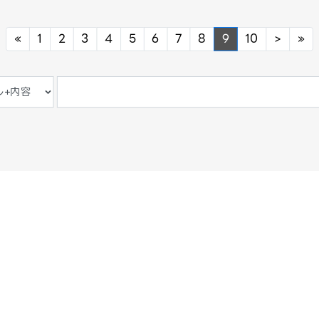
Previous
Next
Ne
«
1
2
3
4
5
6
7
8
9
10
>
»