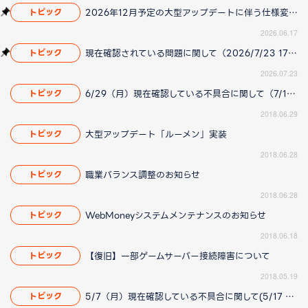
2026年12月予定の大型アップデートに伴う仕様変更のお知らせ
トピック
2026.06.17
現在確認されている問題に関して（2026/7/23 17:00更新）
トピック
2026.07.23
6/29（月）現在確認している不具合に関して（7/12 14:00更新）
トピック
2018.06.29
大型アップデート「ルーメン」実装
トピック
2018.06.28
職業バランス調整のお知らせ
トピック
2018.06.28
WebMoneyシステムメンテナンスのお知らせ
トピック
2018.06.18
【復旧】一部ゲームサーバー接続障害について
トピック
2018.05.19
5/7（月）現在確認している不具合に関して(5/17 14:00 更新)
トピック