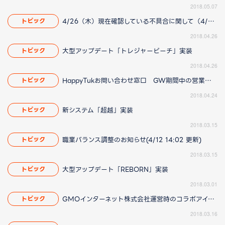
2018.05.07
4/26（木）現在確認している不具合に関して（4/27 19:25更新）
トピック
2018.04.26
大型アップデート「トレジャービーチ」実装
トピック
2018.04.26
HappyTukお問い合わせ窓口 GW期間中の営業についてのお知らせ
トピック
2018.04.24
新システム「超越」実装
トピック
2018.03.15
職業バランス調整のお知らせ(4/12 14:02 更新)
トピック
2018.03.15
大型アップデート「REBORN」実装
トピック
2018.03.01
GMOインターネット株式会社運営時のコラボアイテムについて(3/16 16:45更新)
トピック
2018.03.16