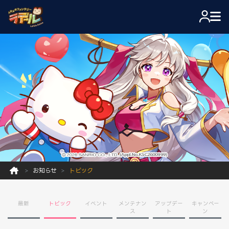
お知らせ
トピック
最新
トピック
イベント
メンテナン
アップデー
キャンペー
ス
ト
ン