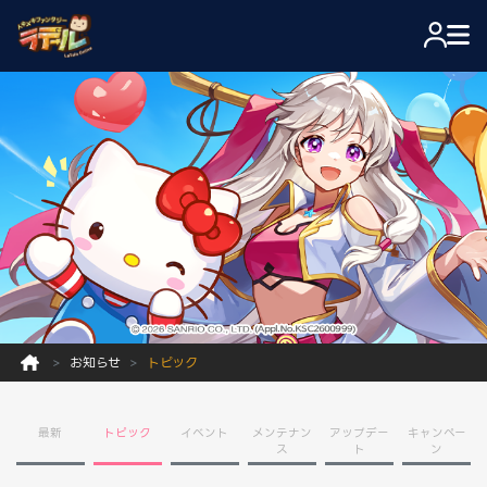
お知らせ
トピック
最新
トピック
イベント
メンテナン
アップデー
キャンペー
ス
ト
ン