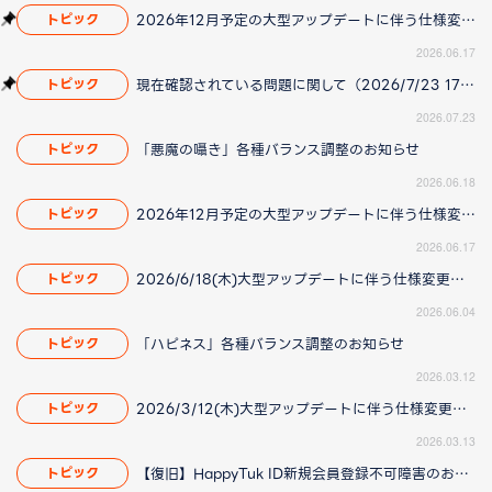
2026年12月予定の大型アップデートに伴う仕様変更のお知らせ
トピック
2026.06.17
現在確認されている問題に関して（2026/7/23 17:00更新）
トピック
2026.07.23
「悪魔の囁き」各種バランス調整のお知らせ
トピック
2026.06.18
2026年12月予定の大型アップデートに伴う仕様変更のお知らせ
トピック
2026.06.17
2026/6/18(木)大型アップデートに伴う仕様変更のお知らせ(2026/06/04 更新)
トピック
2026.06.04
「ハピネス」各種バランス調整のお知らせ
トピック
2026.03.12
2026/3/12(木)大型アップデートに伴う仕様変更のお知らせ(2026/3/13更新)
トピック
2026.03.13
【復旧】HappyTuk ID新規会員登録不可障害のお知らせ
トピック