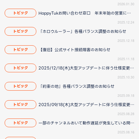
2026.01.30
HappyTukお問い合わせ窓口 年末年始の営業について
トピック
2025.12.24
「ホロウルーラー」各種バランス調整のお知らせ
トピック
2025.12.18
【復旧】公式サイト接続障害のお知らせ
トピック
2025.11.18
2025/12/18(木)大型アップデートに伴う仕様変更のお知らせ(2025/11/20更新)
トピック
2025.10.30
「約束の地」各種バランス調整のお知らせ
トピック
2025.09.18
2025/09/18(木)大型アップデートに伴う仕様変更のお知らせ(2025/8/28 16:00更新)
トピック
2025.08.28
一部のチャンネルおいて動作遅延が発生している問題について(2025/8/21 更新)
トピック
2025.08.16