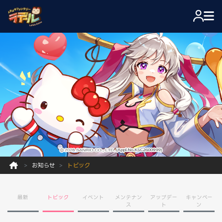
お知らせ
トピック
最新
トピック
イベント
メンテナン
アップデー
キャンペー
ス
ト
ン