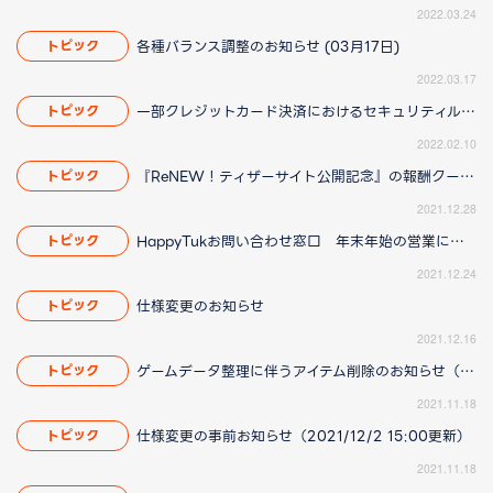
2022.03.24
各種バランス調整のお知らせ (03月17日)
トピック
2022.03.17
一部クレジットカード決済におけるセキュリティルール変更について
トピック
2022.02.10
『ReNEW！ティザーサイト公開記念』の報酬クーポンに関して
トピック
2021.12.28
HappyTukお問い合わせ窓口 年末年始の営業について
トピック
2021.12.24
仕様変更のお知らせ
トピック
2021.12.16
ゲームデータ整理に伴うアイテム削除のお知らせ（2022/04/14 18:30更新）
トピック
2021.11.18
仕様変更の事前お知らせ（2021/12/2 15:00更新）
トピック
2021.11.18