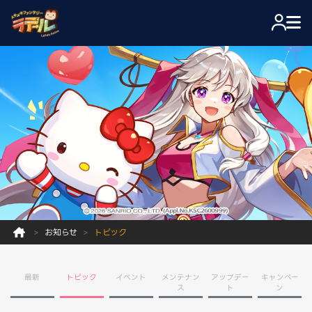
お知らせ
トピック
最新
トピック
イベント
メンテナン
アップデー
キャンペー
ス
ト
ン