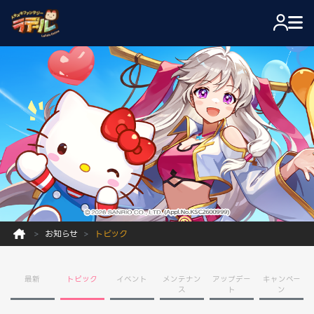
お知らせ
トピック
最新
トピック
イベント
メンテナン
アップデー
キャンペー
ス
ト
ン