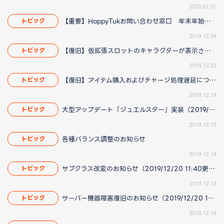
2020.01.01
【重要】HappyTukお問い合わせ窓口 年末年始の営業についてのお知らせ
トピック
2019.12.24
【復旧】仮拡張スロットのキャラクターが表示されない問題に関して（2019/12/20 17:38更新）
トピック
2019.12.20
【復旧】アイテム購入およびチャージ処理遅延について
トピック
2019.12.19
大型アップデート「ジュエルスター」実装（2019/12/20 14:42更新）
トピック
2019.12.19
各種バランス調整のお知らせ
トピック
2019.12.19
サブクラス改変のお知らせ（2019/12/20 11:40更新）
トピック
2019.12.19
サーバー機器障害復旧のお知らせ（2019/12/20 15:38更新）
トピック
2019.12.18