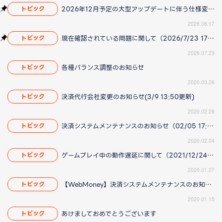
2026年12月予定の大型アップデートに伴う仕様変更のお知らせ
トピック
2026.06.17
現在確認されている問題に関して（2026/7/23 17:00更新）
トピック
2026.07.23
各種バランス調整のお知らせ
トピック
2020.03.26
決済代行会社変更のお知らせ(3/9 13:50更新)
トピック
2020.02.28
決済システムメンテナンスのお知らせ（02/05 17:12 更新）
トピック
2020.02.04
ゲームプレイ中の動作遅延に関して（2021/12/24 18:40更新）
トピック
2020.01.27
【WebMoney】決済システムメンテナンスのお知らせ
トピック
2020.01.15
あけましておめでとうございます
トピック