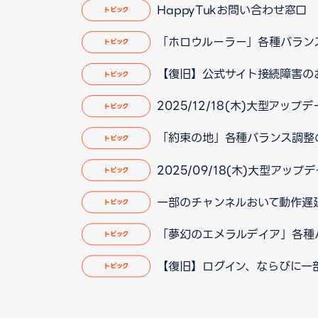
HappyTukお問い合わせ窓
トピック
「ホロウルーラー」各種バラン
トピック
【復旧】公式サイト接続障害の
トピック
2025/12/18(木)大型アップ
トピック
「約束の地」各種バランス調整
トピック
2025/09/18(木)大型アップ
トピック
一部のチャンネルおいて動作遅延が
トピック
「夢幻のエメラルデイア」各種
トピック
【復旧】ログイン、ならびに一
トピック