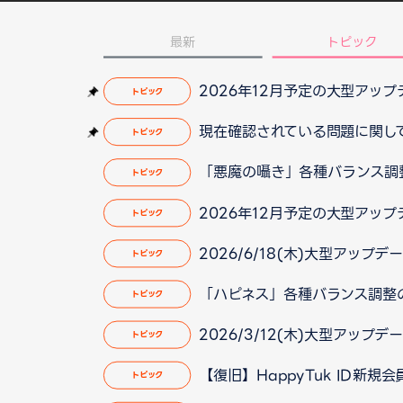
最新
トピック
2026年12月予定の大型アッ
トピック
現在確認されている問題に関して（2
トピック
「悪魔の囁き」各種バランス調
トピック
2026年12月予定の大型アッ
トピック
2026/6/18(木)大型アップデ
トピック
「ハピネス」各種バランス調整
トピック
2026/3/12(木)大型アップデ
トピック
【復旧】HappyTuk ID新
トピック