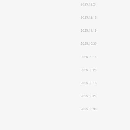
2025.12.24
2025.12.18
2025.11.18
2025.10.30
2025.09.18
2025.08.28
2025.08.16
2025.06.26
2025.05.30