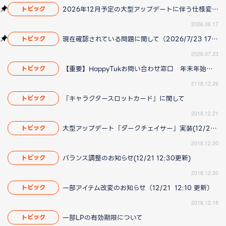
2026年12月予定の大型アップデートに伴う仕様変更のお知らせ
トピック
2026.06.17
現在確認されている問題に関して（2026/7/23 17:00更新）
トピック
2026.07.23
【重要】HappyTukお問い合わせ窓口 年末年始の営業についてのお知らせ
トピック
2118.12.26
「キャラクタースロットカード」に関して
トピック
2018.12.21
大型アップデート「ダークチェイサー」実装(12/21 12:10更新)
トピック
2018.12.20
バランス調整のお知らせ(12/21 12:30更新)
トピック
2018.12.20
一部アイテム改変のお知らせ（12/21 12:10 更新）
トピック
2018.12.18
一部LPの有効期限について
トピック