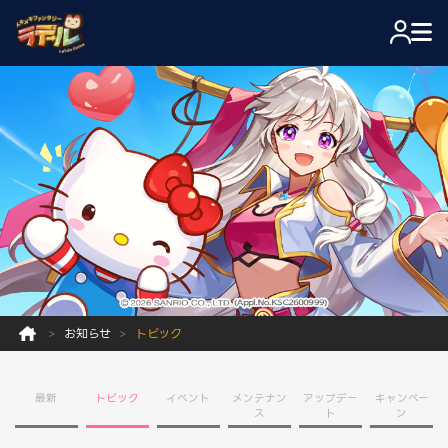
お知らせ
トピック
最新
トピック
イベント
メンテナン
アップデー
キャンペー
ス
ト
ン