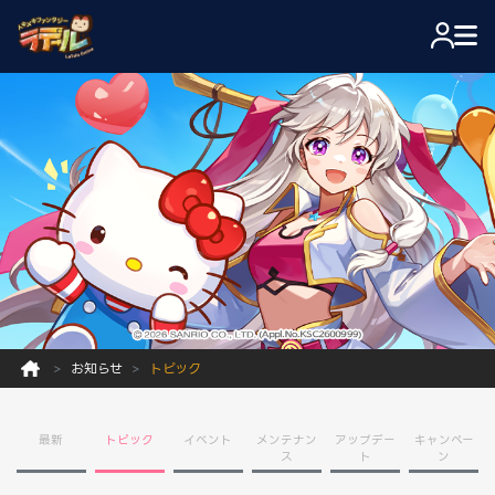
お知らせ
トピック
最新
トピック
イベント
メンテナン
アップデー
キャンペー
ス
ト
ン