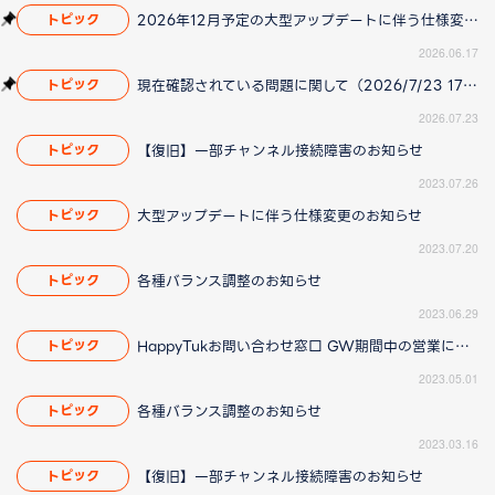
2026年12月予定の大型アップデートに伴う仕様変更のお知らせ
トピック
2026.06.17
現在確認されている問題に関して（2026/7/23 17:00更新）
トピック
2026.07.23
【復旧】一部チャンネル接続障害のお知らせ
トピック
2023.07.26
大型アップデートに伴う仕様変更のお知らせ
トピック
2023.07.20
各種バランス調整のお知らせ
トピック
2023.06.29
HappyTukお問い合わせ窓口 GW期間中の営業について
トピック
2023.05.01
各種バランス調整のお知らせ
トピック
2023.03.16
【復旧】一部チャンネル接続障害のお知らせ
トピック