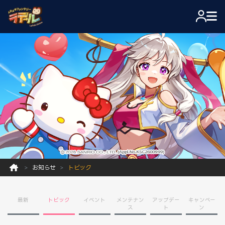
お知らせ
トピック
最新
トピック
イベント
メンテナン
アップデー
キャンペー
ス
ト
ン