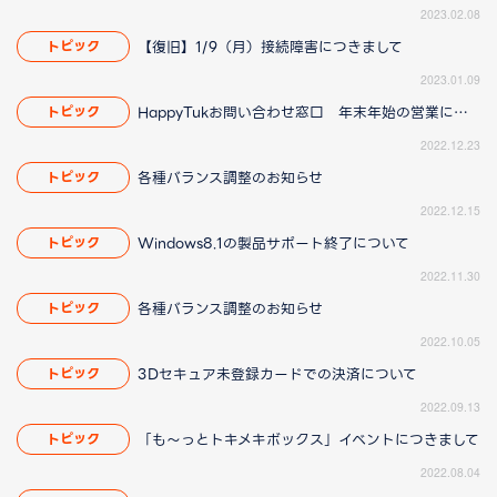
2023.02.08
【復旧】1/9（月）接続障害につきまして
トピック
2023.01.09
HappyTukお問い合わせ窓口 年末年始の営業について
トピック
2022.12.23
各種バランス調整のお知らせ
トピック
2022.12.15
Windows8.1の製品サポート終了について
トピック
2022.11.30
各種バランス調整のお知らせ
トピック
2022.10.05
3Dセキュア未登録カードでの決済について
トピック
2022.09.13
「も～っとトキメキボックス」イベントにつきまして
トピック
2022.08.04