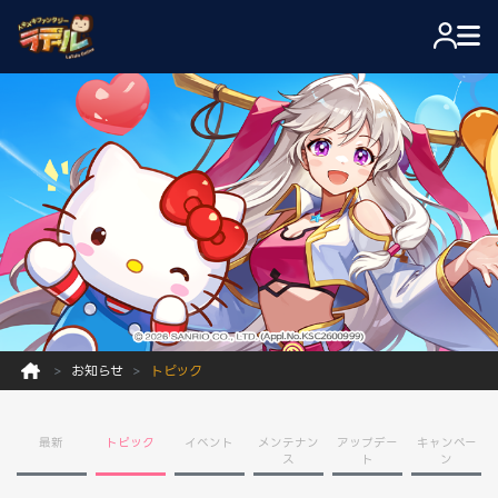
お知らせ
トピック
最新
トピック
イベント
メンテナン
アップデー
キャンペー
ス
ト
ン