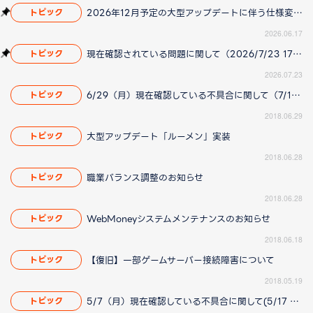
2026年12月予定の大型アップデートに伴う仕様変更のお知らせ
トピック
2026.06.17
現在確認されている問題に関して（2026/7/23 17:00更新）
トピック
2026.07.23
6/29（月）現在確認している不具合に関して（7/12 14:00更新）
トピック
2018.06.29
大型アップデート「ルーメン」実装
トピック
2018.06.28
職業バランス調整のお知らせ
トピック
2018.06.28
WebMoneyシステムメンテナンスのお知らせ
トピック
2018.06.18
【復旧】一部ゲームサーバー接続障害について
トピック
2018.05.19
5/7（月）現在確認している不具合に関して(5/17 14:00 更新)
トピック