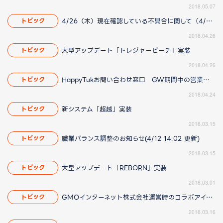
2018.05.07
4/26（木）現在確認している不具合に関して（4/27 19:25更新）
トピック
2018.04.26
大型アップデート「トレジャービーチ」実装
トピック
2018.04.26
HappyTukお問い合わせ窓口 GW期間中の営業についてのお知らせ
トピック
2018.04.24
新システム「超越」実装
トピック
2018.03.15
職業バランス調整のお知らせ(4/12 14:02 更新)
トピック
2018.03.15
大型アップデート「REBORN」実装
トピック
2018.03.01
GMOインターネット株式会社運営時のコラボアイテムについて(3/16 16:45更新)
トピック
2018.03.16