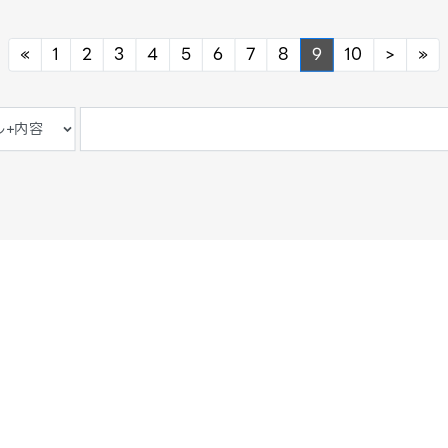
Previous
Next
Ne
«
1
2
3
4
5
6
7
8
9
10
>
»