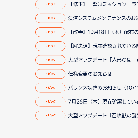
【修正】「緊急ミッション！ラテー
トピック
決済システムメンテナンスのお
トピック
【改善】10月18日（木）配布の
トピック
【解決済】現在確認されている問題に
トピック
大型アップデート「人形の街」
トピック
仕様変更のお知らせ
トピック
バランス調整のお知らせ（10/11
トピック
7月26日（木）現在確認している
トピック
大型アップデート「召喚獣の誕
トピック