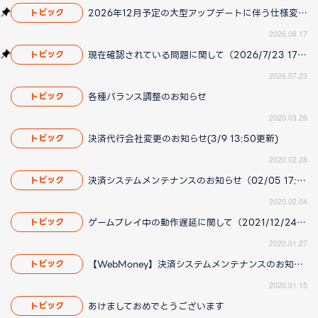
2026年12月予定の大型アップデートに伴う仕様変更のお知らせ
トピック
2026.06.17
現在確認されている問題に関して（2026/7/23 17:00更新）
トピック
2026.07.23
各種バランス調整のお知らせ
トピック
2020.03.26
決済代行会社変更のお知らせ(3/9 13:50更新)
トピック
2020.02.28
決済システムメンテナンスのお知らせ（02/05 17:12 更新）
トピック
2020.02.04
ゲームプレイ中の動作遅延に関して（2021/12/24 18:40更新）
トピック
2020.01.27
【WebMoney】決済システムメンテナンスのお知らせ
トピック
2020.01.15
あけましておめでとうございます
トピック