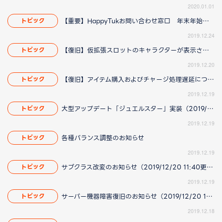
2020.01.01
【重要】HappyTukお問い合わせ窓口 年末年始の営業についてのお知らせ
トピック
2019.12.24
【復旧】仮拡張スロットのキャラクターが表示されない問題に関して（2019/12/20 17:38更新）
トピック
2019.12.20
【復旧】アイテム購入およびチャージ処理遅延について
トピック
2019.12.19
大型アップデート「ジュエルスター」実装（2019/12/20 14:42更新）
トピック
2019.12.19
各種バランス調整のお知らせ
トピック
2019.12.19
サブクラス改変のお知らせ（2019/12/20 11:40更新）
トピック
2019.12.19
サーバー機器障害復旧のお知らせ（2019/12/20 15:38更新）
トピック
2019.12.18