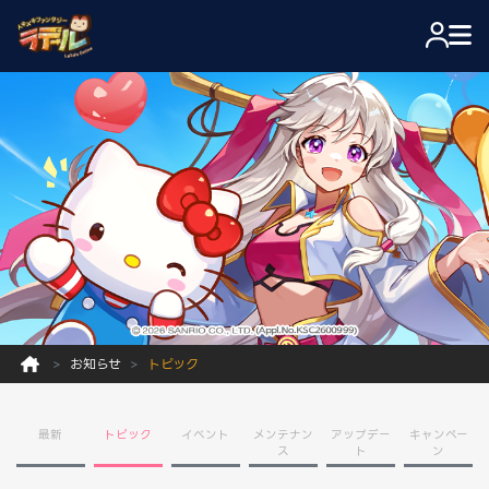
お知らせ
トピック
最新
トピック
イベント
メンテナン
アップデー
キャンペー
ス
ト
ン