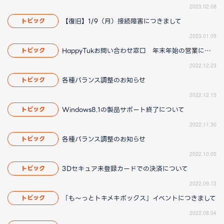
2023.02.08
【復旧】1/9（月）接続障害につきまして
トピック
2023.01.09
HappyTukお問い合わせ窓口 年末年始の営業について
トピック
2022.12.23
各種バランス調整のお知らせ
トピック
2022.12.15
Windows8.1の製品サポート終了について
トピック
2022.11.30
各種バランス調整のお知らせ
トピック
2022.10.05
3Dセキュア未登録カードでの決済について
トピック
2022.09.13
「も～っとトキメキボックス」イベントにつきまして
トピック
2022.08.04