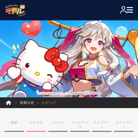
お知らせ
トピック
最新
トピック
イベント
メンテナン
アップデー
キャンペー
ス
ト
ン