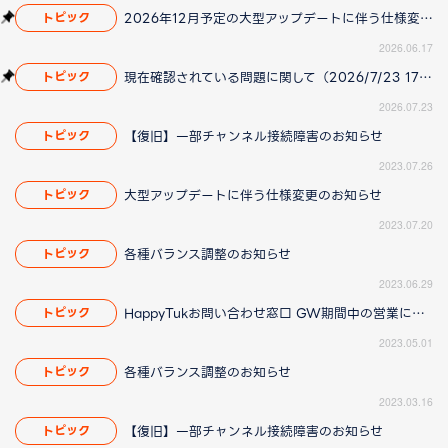
2026年12月予定の大型アップデートに伴う仕様変更のお知らせ
トピック
2026.06.17
現在確認されている問題に関して（2026/7/23 17:00更新）
トピック
2026.07.23
【復旧】一部チャンネル接続障害のお知らせ
トピック
2023.07.26
大型アップデートに伴う仕様変更のお知らせ
トピック
2023.07.20
各種バランス調整のお知らせ
トピック
2023.06.29
HappyTukお問い合わせ窓口 GW期間中の営業について
トピック
2023.05.01
各種バランス調整のお知らせ
トピック
2023.03.16
【復旧】一部チャンネル接続障害のお知らせ
トピック