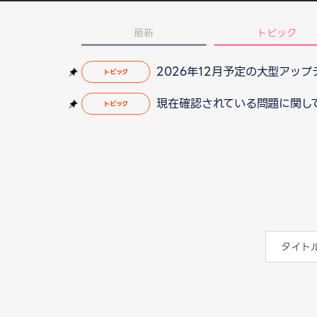
最新
トピック
2026年12月予定の大型アッ
トピック
現在確認されている問題に関して（2
トピック