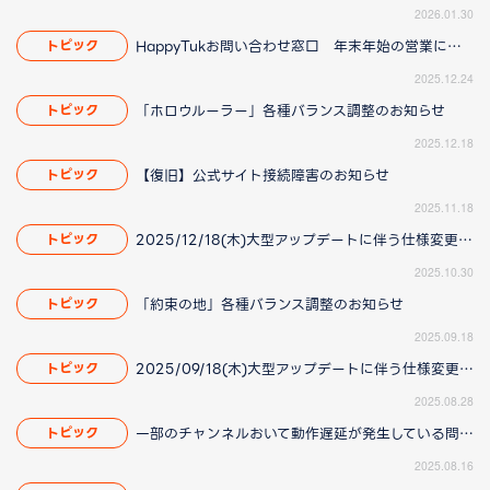
2026.01.30
HappyTukお問い合わせ窓口 年末年始の営業について
トピック
2025.12.24
「ホロウルーラー」各種バランス調整のお知らせ
トピック
2025.12.18
【復旧】公式サイト接続障害のお知らせ
トピック
2025.11.18
2025/12/18(木)大型アップデートに伴う仕様変更のお知らせ(2025/11/20更新)
トピック
2025.10.30
「約束の地」各種バランス調整のお知らせ
トピック
2025.09.18
2025/09/18(木)大型アップデートに伴う仕様変更のお知らせ(2025/8/28 16:00更新)
トピック
2025.08.28
一部のチャンネルおいて動作遅延が発生している問題について(2025/8/21 更新)
トピック
2025.08.16