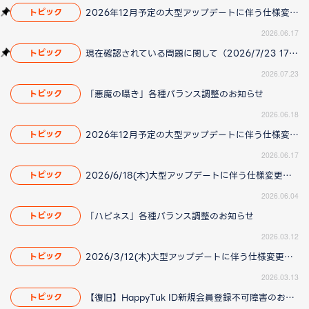
2026年12月予定の大型アップデートに伴う仕様変更のお知らせ
トピック
2026.06.17
現在確認されている問題に関して（2026/7/23 17:00更新）
トピック
2026.07.23
「悪魔の囁き」各種バランス調整のお知らせ
トピック
2026.06.18
2026年12月予定の大型アップデートに伴う仕様変更のお知らせ
トピック
2026.06.17
2026/6/18(木)大型アップデートに伴う仕様変更のお知らせ(2026/06/04 更新)
トピック
2026.06.04
「ハピネス」各種バランス調整のお知らせ
トピック
2026.03.12
2026/3/12(木)大型アップデートに伴う仕様変更のお知らせ(2026/3/13更新)
トピック
2026.03.13
【復旧】HappyTuk ID新規会員登録不可障害のお知らせ
トピック