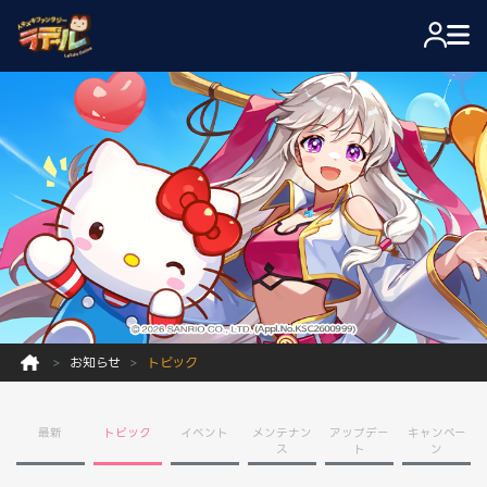
お知らせ
トピック
最新
トピック
イベント
メンテナン
アップデー
キャンペー
ス
ト
ン