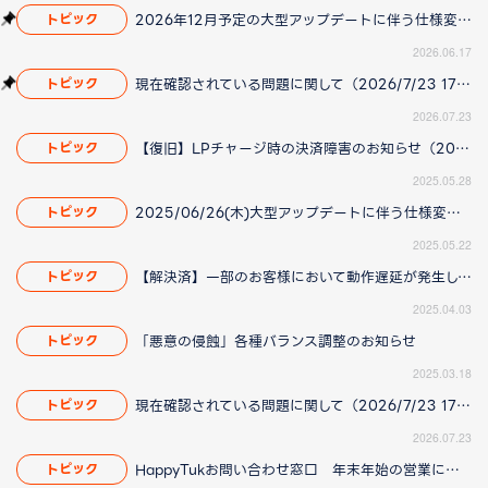
2026年12月予定の大型アップデートに伴う仕様変更のお知らせ
トピック
2026.06.17
現在確認されている問題に関して（2026/7/23 17:00更新）
トピック
2026.07.23
【復旧】LPチャージ時の決済障害のお知らせ（2025/05/29更新）
トピック
2025.05.28
2025/06/26(木)大型アップデートに伴う仕様変更のお知らせ
トピック
2025.05.22
【解決済】一部のお客様において動作遅延が発生している問題について(2025/4/14 更新)
トピック
2025.04.03
「悪意の侵蝕」各種バランス調整のお知らせ
トピック
2025.03.18
現在確認されている問題に関して（2026/7/23 17:00更新）
トピック
2026.07.23
HappyTukお問い合わせ窓口 年末年始の営業について
トピック