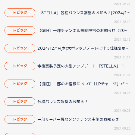
2024.12.27
「STELLA」各種バランス調整のお知らせ(2024/12/23 16:25更新)
トピック
2024.12.19
【復旧】一部チャンネル接続障害のお知らせ（2024/12/12 16:30更新）
トピック
2024.12.12
2024/12/19(木)大型アップデートに伴う仕様変更のお知らせ(2024/12/26(木)14:40更新)
トピック
2024.11.14
今後実装予定の大型アップデート 「STELLA」 に伴う仕様変更のお知らせ（2024/11/01 12:25更新）
トピック
2024.11.01
【復旧】一部のお客様において「LPチャージ」ができない場合がある件について（2024/10/24 13:45更新）
トピック
2024.10.24
各種バランス調整のお知らせ
トピック
2024.09.26
一部サーバー機器メンテナンス実施のお知らせ
トピック
2024.09.25