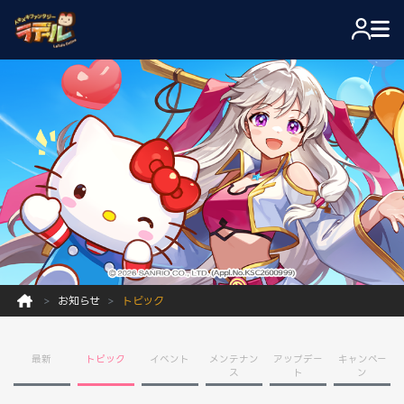
お知らせ
トピック
最新
トピック
イベント
メンテナン
アップデー
キャンペー
ス
ト
ン