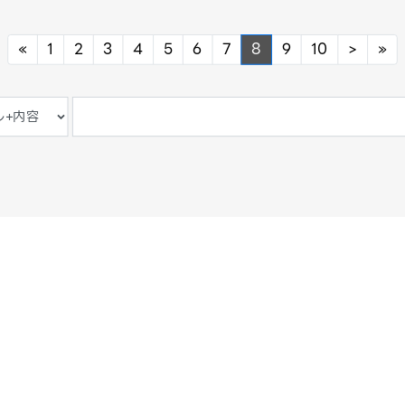
Previous
Next
Ne
«
1
2
3
4
5
6
7
8
9
10
>
»