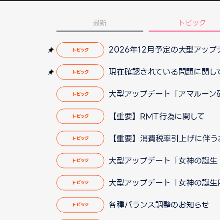
最新
トピック
2026年12月予定の大型アッ
トピック
現在確認されている問題に関して（2
トピック
大型アップデート「アマルーン砂漠
トピック
【重要】RMT行為に関して
トピック
【重要】消費税率引上げに伴う
トピック
大型アップデート「女神の誕生 P
トピック
大型アップデート「女神の誕生P
トピック
各種バランス調整のお知らせ
トピック