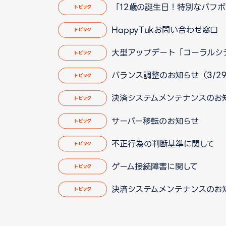
「12歳の誕生日！特別なバフ
トピック
HappyTukお問い合わせ窓
トピック
大型アップデート「コーラルシティ
トピック
バランス調整のお知らせ（3/29 
トピック
決済システムメンテナンスのお
トピック
サーバー移転のお知らせ
トピック
不正行為の判断基準に関して
トピック
ゲーム接続障害に関して
トピック
決済システムメンテナンスのお
トピック