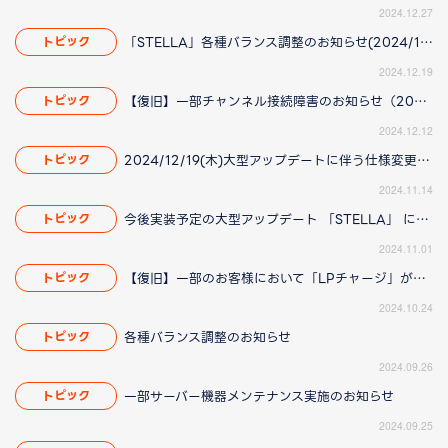
2024.12.27
「STELLA」各種バランス調整のお知らせ(2024/12/23 16:25更新)
トピック
2024.12.19
【復旧】一部チャンネル接続障害のお知らせ（2024/12/12 16:30更新）
トピック
2024.12.12
2024/12/19(木)大型アップデートに伴う仕様変更のお知らせ(2024/12/26(木)14:40更新)
トピック
2024.11.14
今後実装予定の大型アップデート 「STELLA」 に伴う仕様変更のお知らせ（2024/11/01 12:25更新）
トピック
2024.11.01
【復旧】一部のお客様において「LPチャージ」ができない場合がある件について（2024/10/24 13:45更新）
トピック
2024.10.24
各種バランス調整のお知らせ
トピック
2024.09.26
一部サーバー機器メンテナンス実施のお知らせ
トピック
2024.09.25