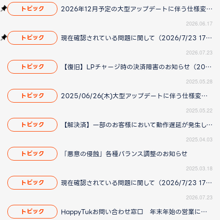
2026年12月予定の大型アップデートに伴う仕様変更のお知らせ
トピック
2026.06.17
現在確認されている問題に関して（2026/7/23 17:00更新）
トピック
2026.07.23
【復旧】LPチャージ時の決済障害のお知らせ（2025/05/29更新）
トピック
2025.05.28
2025/06/26(木)大型アップデートに伴う仕様変更のお知らせ
トピック
2025.05.22
【解決済】一部のお客様において動作遅延が発生している問題について(2025/4/14 更新)
トピック
2025.04.03
「悪意の侵蝕」各種バランス調整のお知らせ
トピック
2025.03.18
現在確認されている問題に関して（2026/7/23 17:00更新）
トピック
2026.07.23
HappyTukお問い合わせ窓口 年末年始の営業について
トピック