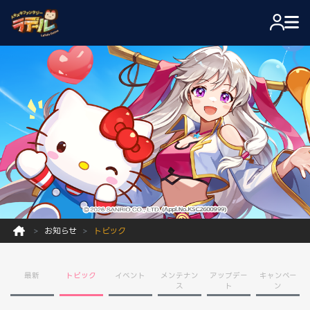
お知らせ
トピック
最新
トピック
イベント
メンテナン
アップデー
キャンペー
ス
ト
ン