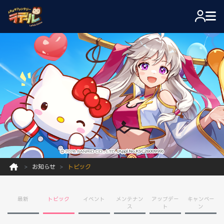
お知らせ
トピック
最新
トピック
イベント
メンテナン
アップデー
キャンペー
ス
ト
ン