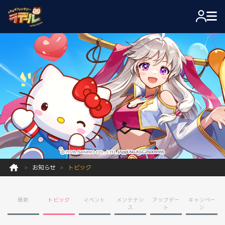
お知らせ
トピック
最新
トピック
イベント
メンテナン
アップデー
キャンペー
ス
ト
ン