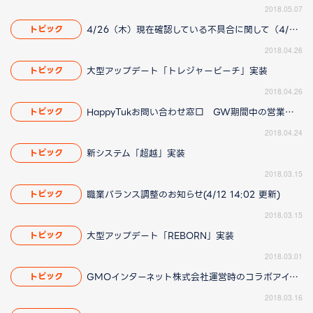
2018.05.07
4/26（木）現在確認している不具合に関して（4/27 19:25更新）
トピック
2018.04.26
大型アップデート「トレジャービーチ」実装
トピック
2018.04.26
HappyTukお問い合わせ窓口 GW期間中の営業についてのお知らせ
トピック
2018.04.24
新システム「超越」実装
トピック
2018.03.15
職業バランス調整のお知らせ(4/12 14:02 更新)
トピック
2018.03.15
大型アップデート「REBORN」実装
トピック
2018.03.01
GMOインターネット株式会社運営時のコラボアイテムについて(3/16 16:45更新)
トピック
2018.03.16