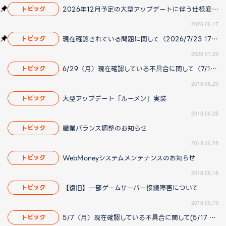
2026年12月予定の大型アップデートに伴う仕様変更のお知らせ
トピック
2026.06.17
現在確認されている問題に関して（2026/7/23 17:00更新）
トピック
2026.07.23
6/29（月）現在確認している不具合に関して（7/12 14:00更新）
トピック
2018.06.29
大型アップデート「ルーメン」実装
トピック
2018.06.28
職業バランス調整のお知らせ
トピック
2018.06.28
WebMoneyシステムメンテナンスのお知らせ
トピック
2018.06.18
【復旧】一部ゲームサーバー接続障害について
トピック
2018.05.19
5/7（月）現在確認している不具合に関して(5/17 14:00 更新)
トピック