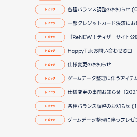
各種バランス調整のお知らせ (0
トピック
一部クレジットカード決済にお
トピック
『ReNEW！ティザーサイト
トピック
HappyTukお問い合わせ窓
トピック
仕様変更のお知らせ
トピック
ゲームデータ整理に伴うアイテム削除
トピック
仕様変更の事前お知らせ（2021/1
トピック
各種バランス調整のお知らせ (10月7
トピック
ゲームデータ整理に伴うプレゼントア
トピック