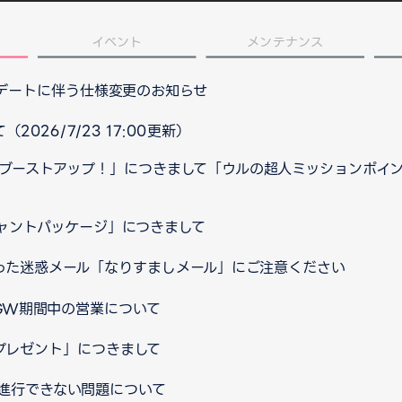
イベント
メンテナンス
プデートに伴う仕様変更のお知らせ
026/7/23 17:00更新）
ブーストアップ！」につきまして「ウルの超人ミッションポイ
ャントパッケージ」につきまして
装った迷惑メール「なりすましメール」にご注意ください
 GW期間中の営業について
プレゼント」につきまして
進行できない問題について