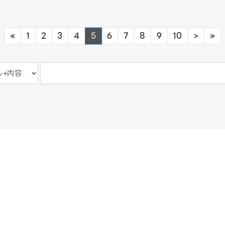
Previous
Next
Ne
«
1
2
3
4
5
6
7
8
9
10
>
»