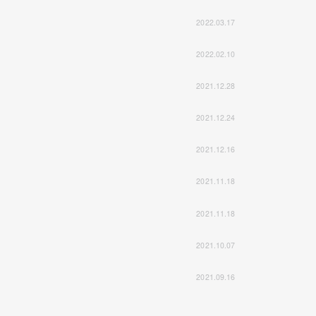
2022.03.17
2022.02.10
2021.12.28
2021.12.24
2021.12.16
2021.11.18
2021.11.18
2021.10.07
2021.09.16