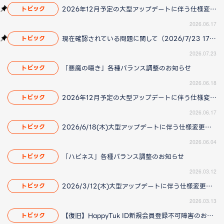
2026年12月予定の大型アップデートに伴う仕様変更のお知らせ
トピック
2026.06.17
現在確認されている問題に関して（2026/7/23 17:00更新）
トピック
2026.07.23
「悪魔の囁き」各種バランス調整のお知らせ
トピック
2026.06.18
2026年12月予定の大型アップデートに伴う仕様変更のお知らせ
トピック
2026.06.17
2026/6/18(木)大型アップデートに伴う仕様変更のお知らせ(2026/06/04 更新)
トピック
2026.06.04
「ハピネス」各種バランス調整のお知らせ
トピック
2026.03.12
2026/3/12(木)大型アップデートに伴う仕様変更のお知らせ(2026/3/13更新)
トピック
2026.03.13
【復旧】HappyTuk ID新規会員登録不可障害のお知らせ
トピック