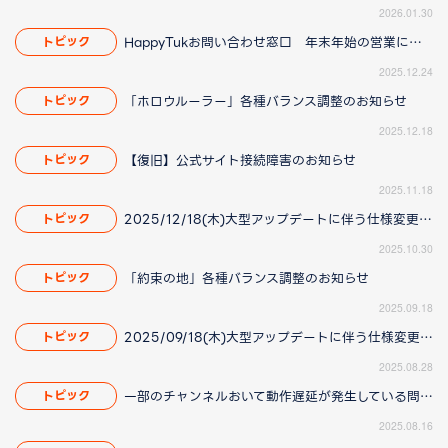
2026.01.30
HappyTukお問い合わせ窓口 年末年始の営業について
トピック
2025.12.24
「ホロウルーラー」各種バランス調整のお知らせ
トピック
2025.12.18
【復旧】公式サイト接続障害のお知らせ
トピック
2025.11.18
2025/12/18(木)大型アップデートに伴う仕様変更のお知らせ(2025/11/20更新)
トピック
2025.10.30
「約束の地」各種バランス調整のお知らせ
トピック
2025.09.18
2025/09/18(木)大型アップデートに伴う仕様変更のお知らせ(2025/8/28 16:00更新)
トピック
2025.08.28
一部のチャンネルおいて動作遅延が発生している問題について(2025/8/21 更新)
トピック
2025.08.16