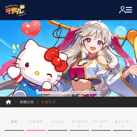
お知らせ
トピック
最新
トピック
イベント
メンテナン
アップデー
キャンペー
ス
ト
ン