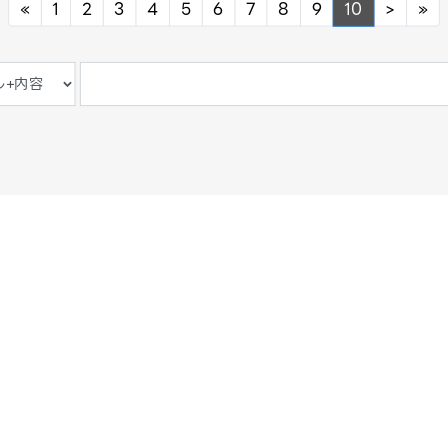
Previous
Next
Ne
«
1
2
3
4
5
6
7
8
9
10
>
»