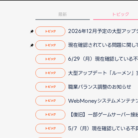
最新
トピック
2026年12月予定の大型アッ
トピック
現在確認されている問題に関して（2
トピック
6/29（月）現在確認している不具
トピック
大型アップデート「ルーメン」
トピック
職業バランス調整のお知らせ
トピック
WebMoneyシステムメンテ
トピック
【復旧】一部ゲームサーバー接
トピック
5/7（月）現在確認している不具合に
トピック