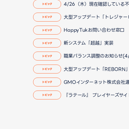
4/26（木）現在確認している不具
トピック
大型アップデート「トレジャー
トピック
HappyTukお問い合わせ窓
トピック
新システム「超越」実装
トピック
職業バランス調整のお知らせ(4/12
トピック
大型アップデート「REBORN
トピック
GMOインターネット株式会社運営
トピック
『ラテール』 プレイヤーズサ
トピック