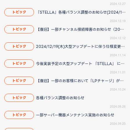
2024.12.27
「STELLA」各種バランス調整のお知らせ(2024/12/23 16:25更新)
トピック
2024.12.19
【復旧】一部チャンネル接続障害のお知らせ（2024/12/12 16:30更新）
トピック
2024.12.12
2024/12/19(木)大型アップデートに伴う仕様変更のお知らせ(2024/12/26(木)14:40更新)
トピック
2024.11.14
今後実装予定の大型アップデート 「STELLA」 に伴う仕様変更のお知らせ（2024/11/01 12:25更新）
トピック
2024.11.01
【復旧】一部のお客様において「LPチャージ」ができない場合がある件について（2024/10/24 13:45更新）
トピック
2024.10.24
各種バランス調整のお知らせ
トピック
2024.09.26
一部サーバー機器メンテナンス実施のお知らせ
トピック
2024.09.25