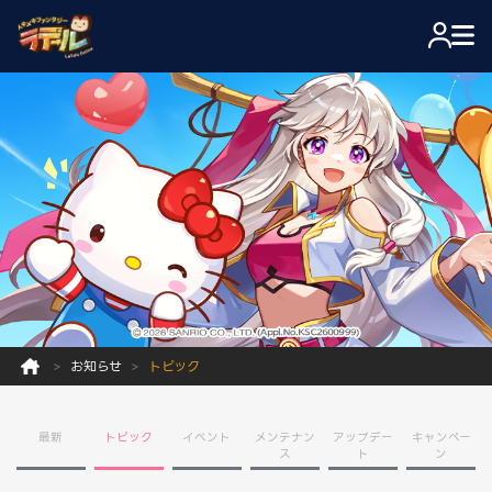
お知らせ
トピック
最新
トピック
イベント
メンテナン
アップデー
キャンペー
ス
ト
ン