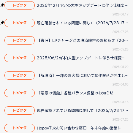
2026年12月予定の大型アップデートに伴う仕様変更のお知らせ
トピック
2026.06.17
現在確認されている問題に関して（2026/7/23 17:00更新）
トピック
2026.07.23
【復旧】LPチャージ時の決済障害のお知らせ（2025/05/29更新）
トピック
2025.05.28
2025/06/26(木)大型アップデートに伴う仕様変更のお知らせ
トピック
2025.05.22
【解決済】一部のお客様において動作遅延が発生している問題について(2025/4/14 更新)
トピック
2025.04.03
「悪意の侵蝕」各種バランス調整のお知らせ
トピック
2025.03.18
現在確認されている問題に関して（2026/7/23 17:00更新）
トピック
2026.07.23
HappyTukお問い合わせ窓口 年末年始の営業について
トピック