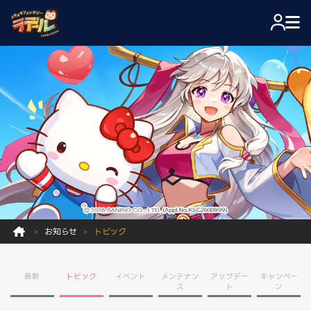
お知らせ
トピック
最新
トピック
イベント
メンテナン
アップデー
キャンペー
ス
ト
ン