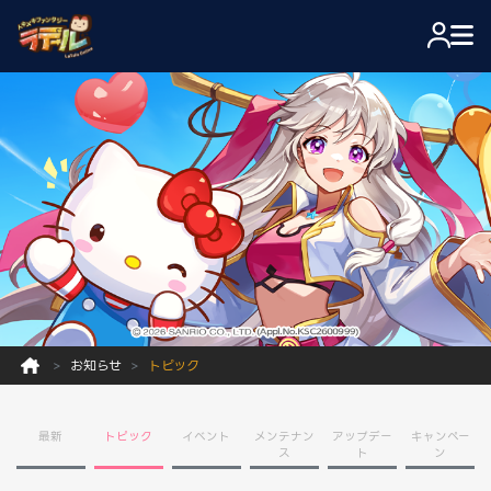
お知らせ
トピック
最新
トピック
イベント
メンテナン
アップデー
キャンペー
ス
ト
ン