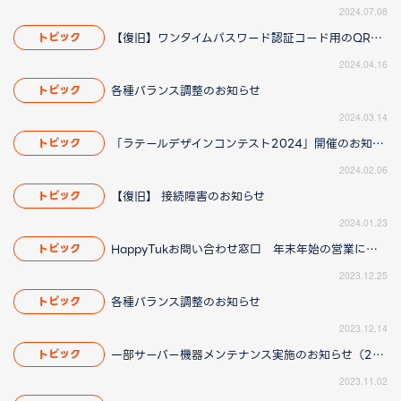
2024.07.08
【復旧】ワンタイムパスワード認証コード用のQR画像について
トピック
2024.04.16
各種バランス調整のお知らせ
トピック
2024.03.14
「ラテールデザインコンテスト2024」開催のお知らせ
トピック
2024.02.06
【復旧】 接続障害のお知らせ
トピック
2024.01.23
HappyTukお問い合わせ窓口 年末年始の営業について
トピック
2023.12.25
各種バランス調整のお知らせ
トピック
2023.12.14
一部サーバー機器メンテナンス実施のお知らせ（2023/11/06 11:15更新）
トピック
2023.11.02