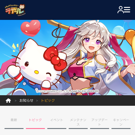
お知らせ
トピック
最新
トピック
イベント
メンテナン
アップデー
キャンペー
ス
ト
ン