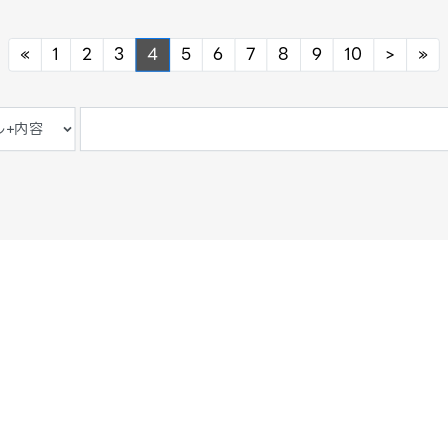
Previous
Next
Ne
«
1
2
3
4
5
6
7
8
9
10
>
»