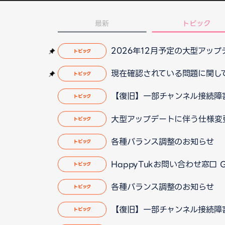
最新
トピック
2026年12月予定の大型アッ
トピック
現在確認されている問題に関して（2
トピック
【復旧】一部チャンネル接続障
トピック
大型アップデートに伴う仕様変
トピック
各種バランス調整のお知らせ
トピック
HappyTukお問い合わせ窓口
トピック
各種バランス調整のお知らせ
トピック
【復旧】一部チャンネル接続障
トピック